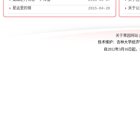
美国之行有感——尹梓萱
2016-03-07
关于经济
星运里的错
2015-04-28
关于公
关于菁园网站
技术维护：吉林大学经济学院学
自2012年3月16日