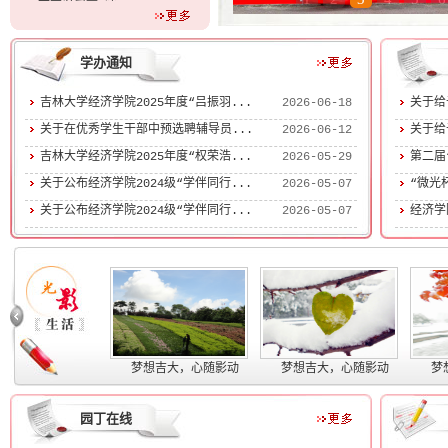
学办通知
吉林大学经济学院2025年度“吕振羽...
2026-06-18
关于给
关于在优秀学生干部中预选聘辅导员...
2026-06-12
关于给
吉林大学经济学院2025年度“权荣浩...
2026-05-29
第二届
关于公布经济学院2024级“学伴同行...
2026-05-07
“微光
关于公布经济学院2024级“学伴同行...
2026-05-07
经济学
梦想吉大，心随影动
梦想吉大，心随影动
梦
园丁在线