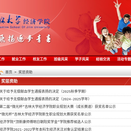
工作
就业工作
校友工作
班级风采
学子风采
经验交流
活动专题
首页
>
奖惩资助
奖惩资助
关于给予无偿献血学生通报表扬的决定（2025秋季学期）
关于给予无偿献血学生通报表扬的决定（2024-2025学年）
第二届“微光杯”吉林大学经济学院职业规划大赛（成长赛道）获奖名单公示
“微光杯”吉林大学经济学院新生职业规划大赛获奖名单公示
经济学院“顶新康师傅明日朝阳奖学金”学院推荐候选人公示
经济学院2021-2022学年本科生经济关注对象认定结果公示