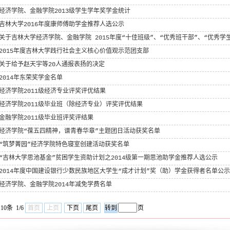
经济学院、金融学院2013级学生学年奖学金统计
吉林大学2016年度康师傅助学金推荐人选公示
关于吉林大学经济学院、金融学院 2015年度“十佳班级”、“优秀班干部”、“优秀学生
2015年度吉林大学践行社会主义核心价值观示范团支部
关于给予赵天宇等20人通报表扬的决定
2014年东荣奖学金名单
经济学院2011级经济专业评奖评优结果
经济学院2011级毕业班（除经济专业）评奖评优结果
金融学院2011级毕业班评奖评结果
经济学院“葆五四精神，谱青春华章”主题团日活动获奖名单
“筑梦菁园”经济学院特色寝室创建活动获奖名单
“吉林大学思池基金”贫困学生资助计划之2014级第一期思池助学金推荐人选公示
2014年度中国建设银行少数民族地区大学生“成才计划”奖（助）学金获得者名单公示
经济学院、金融学院2014年减免学费名单
10条 1/6
首页
上页
下页
尾页
页