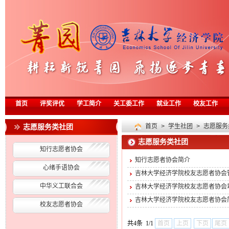
首页
评奖评优
学工简介
关工委工作
就业工作
校友工作
志愿服务类社团
首页
>
学生社团
>
志愿服务
志愿服务类社团
知行志愿者协会
知行志愿者协会简介
心绪手语协会
吉林大学经济学院校友志愿者协会
中华义工联合会
吉林大学经济学院校友志愿者协会
吉林大学经济学院校友志愿者协会
校友志愿者协会
共4条 1/1
首页
上页
下页
尾页