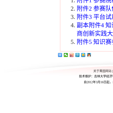
附件1 参赛院校
附件2 参赛队伍
附件3 平台试用
副本附件4 
商创新实践大赛 (
附件5 知识赛参
关于菁园网站
技术维护：吉林大学经济学院学
自2012年3月16日