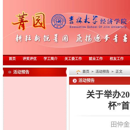
首页
评奖评优
学工简介
关工委工作
就业工作
校友工作
活动预告
首页
>
活动预告
> 正文
活动预告
关于举办2
杯”
田仲金 