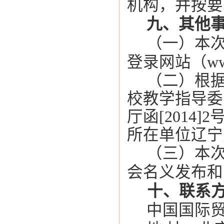
机构，并按要
九、其他
（一）本
登录网站（
ww
（二）
根
校教学指导委
厅函
[2014]2
所在单位辽宁
（三）
本
会名义发布和
十、联系
中国国际