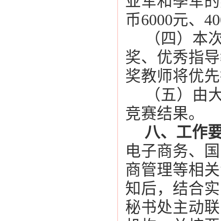
亚军和季军的
币
6000
元、
40
（四）本
奖、优秀指导
奖教师将优先
（五）由
竞赛结果。
八、工作
电子商务、国
商管理等相关
知后，结合实
秘书处主动联