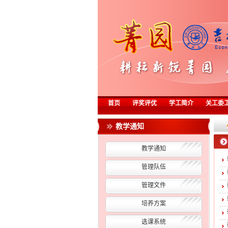
首页
评奖评优
学工简介
关工委
教学通知
教学通知
管理队伍
管理文件
培养方案
选课系统