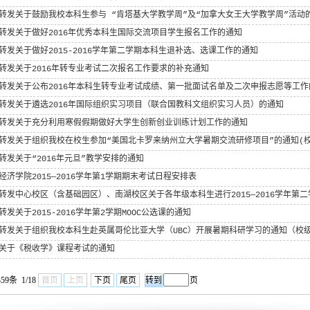
转发关于鼓励我校本科生参与 “肯塔基大学教学周”及“加拿大女王大学教学周”活动
转发关于做好2016年优秀本科生国际交流项目学生报名工作的通知
转发关于做好2015-2016学年第二学期本科生退补选、选课工作的通知
转发关于2016年转专业考试二次报名工作要求的补充通知
转发关于公布2016年本科生转专业考试成绩、第一批面试名单及二次申报志愿等工作
转发关于遴选2016年国际组织实习项目（联合国教科文组织实习人员）的通知
转发关于充分利用寒假假期做好大学生创新创业训练计划工作的通知
转发关于组织我校在校生参加“美国北卡罗来纳州立大学暑期交流研修项目”的通知(
转发关于“2016年元旦”教学安排的通知
经济学院2015—2016学年第1学期期末考试日程安排表
转发中心校区（含基础园区）、南湖校区关于各年级本科生进行2015—2016学年第二
转发关于2015-2016学年第2学期MOOC公选课的通知
转发关于组织我校本科生赴英属哥伦比亚大学（UBC）开展暑期科研学习的通知（校
关于《税收学》课程考试的通知
59条 1/18
首页
上页
下页
尾页
页