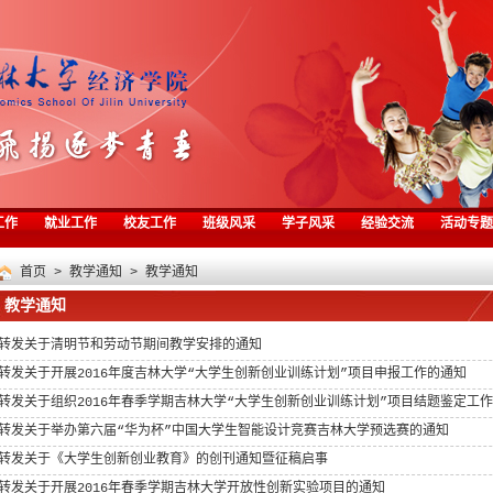
工作
就业工作
校友工作
班级风采
学子风采
经验交流
活动专题
首页
>
教学通知
>
教学通知
教学通知
转发关于清明节和劳动节期间教学安排的通知
转发关于开展2016年度吉林大学“大学生创新创业训练计划”项目申报工作的通知
转发关于组织2016年春季学期吉林大学“大学生创新创业训练计划”项目结题鉴定工
转发关于举办第六届“华为杯”中国大学生智能设计竞赛吉林大学预选赛的通知
转发关于《大学生创新创业教育》的创刊通知暨征稿启事
转发关于开展2016年春季学期吉林大学开放性创新实验项目的通知