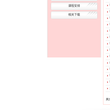
课程安排
相关下载
共3