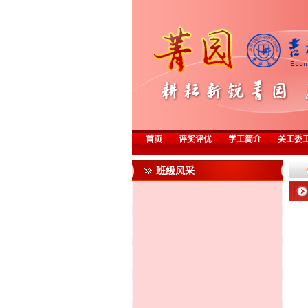
首页
评奖评优
学工简介
关工委
班级风采