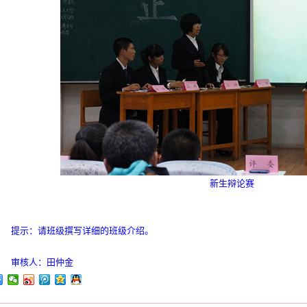
新生辩论赛
提示：请班级撰写详细的班级介绍。
审核人：田仲金