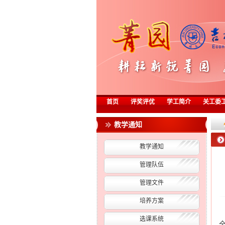
首页
评奖评优
学工简介
关工委
教学通知
教学通知
管理队伍
管理文件
培养方案
选课系统