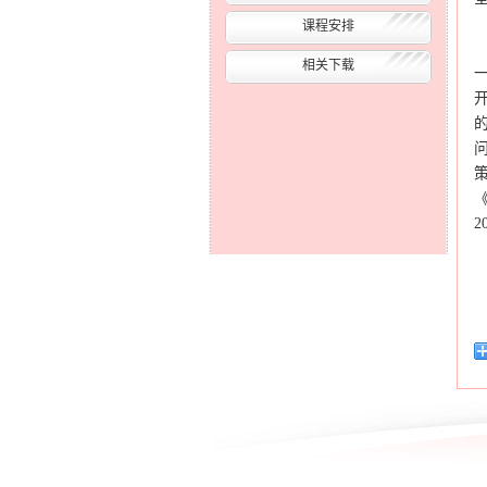
课程安排
相关下载
一