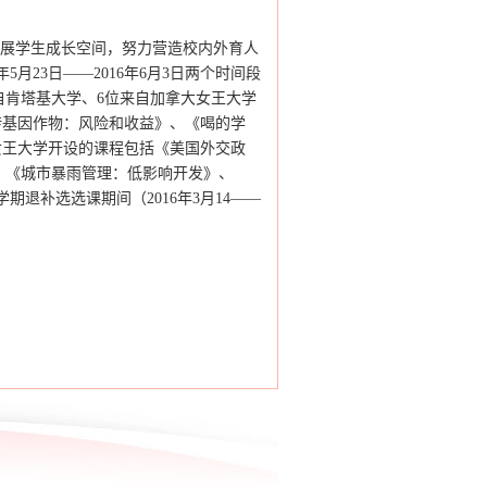
拓展学生成长空间，努力营造校内外育人
年5月23日——2016年6月3日两个时间段
自肯塔基大学、6位来自加拿大女王大学
转基因作物：风险和收益》、《喝的学
女王大学开设的课程包括《美国外交政
、《城市暴雨管理：低影响开发》、
退补选选课期间（2016年3月14——