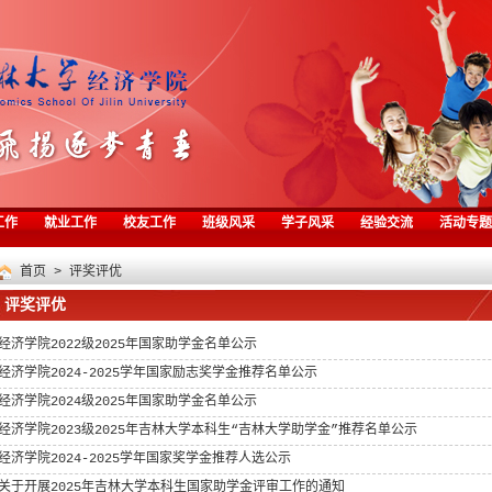
工作
就业工作
校友工作
班级风采
学子风采
经验交流
活动专题
首页
>
评奖评优
评奖评优
经济学院2022级2025年国家助学金名单公示
经济学院2024-2025学年国家励志奖学金推荐名单公示
经济学院2024级2025年国家助学金名单公示
经济学院2023级2025年吉林大学本科生“吉林大学助学金”推荐名单公示
经济学院2024-2025学年国家奖学金推荐人选公示
关于开展2025年吉林大学本科生国家助学金评审工作的通知