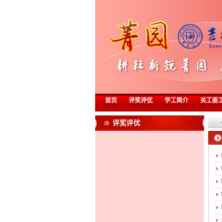
首页
评奖评优
学工简介
关工委
评奖评优