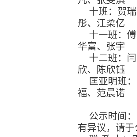
凡、张雯淇
十班：贺瑞
彤、江柔亿
十一班：傅
华富、张宇
十二班：闫
欣、陈欣钰
匡亚明班：
福、范晨诺
公示时间：2
有异议，请于