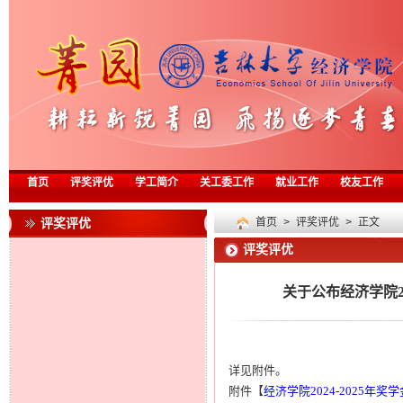
首页
评奖评优
学工简介
关工委工作
就业工作
校友工作
评奖评优
首页
>
评奖评优
> 正文
评奖评优
关于公布经济学院2
详见附件。
附件【
经济学院2024-2025年