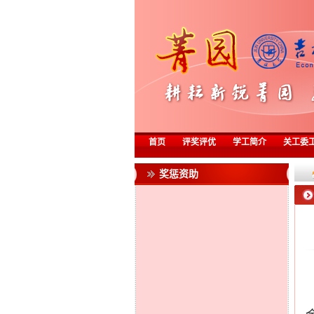
首页
评奖评优
学工简介
关工委
奖惩资助