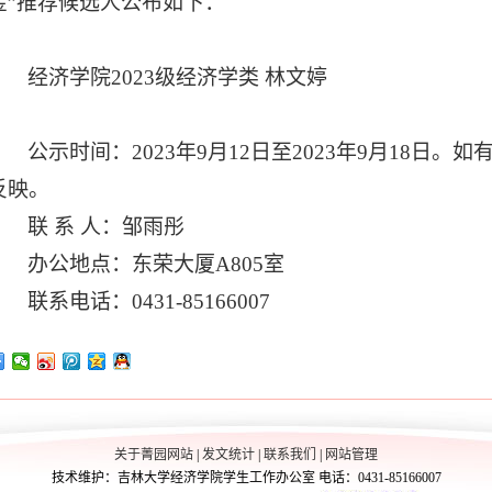
金
”
推荐候选人公布如下：
经济学院
2023
级经济学类 林文婷
公示时间：
2023
年
9
月
12
日至
2023
年
9
月
18
日。如
反映。
联 系 人：邹雨彤
办公地点：东荣大厦
A805
室
联系电话：
0431-85166007
关于菁园网站
|
发文统计
|
联系我们
|
网站管理
技术维护：吉林大学经济学院学生工作办公室 电话：0431-85166007