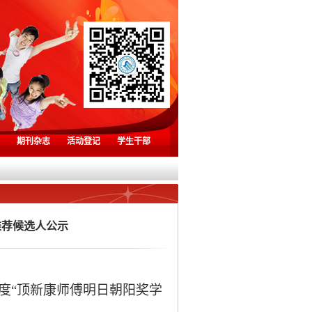
期刊杂志
活动登记
学生干部
推荐候选人公示
度
“
顶新康师傅明日朝阳奖学