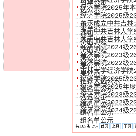
吉林大学经济学院2
名单公示
经济学院2025年
选公示
经济学院2025级2
关于成立中共吉林
果公示
关于中共吉林大学
通知
关于中共吉林大学
整的通知
经济学院2024级2
整的通知
经济学院2023级2
果公示
经济学院2022级2
果公示
吉林大学经济学院2
果公示
经济学院2025级2
推荐人选公示
经济学院2025年
组名单公示
经济学院2023级2
人选公示
经济学院2022级2
组名单公示
经济学院2024级2
组名单公示
组名单公示
共1327条 2/67
首页
上页
下页