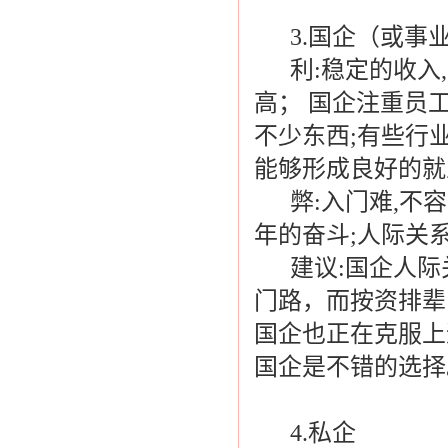
3.国企（或事业
利:稳定的收入,
高； 国企注重员
不少东西;有些行
能够形成良好的就
弊:入门难,不容
年的奋斗;人际关
建议:国企人际
门路，而按资排辈
国企也正在克服上
国企是不错的选择
4.私企