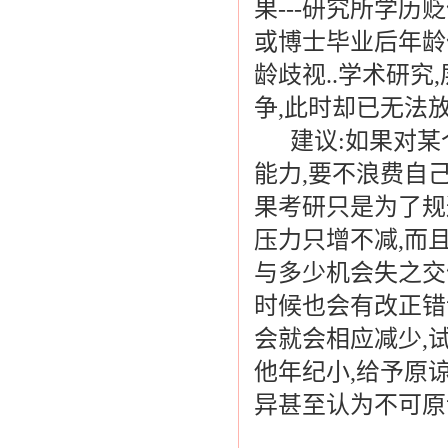
果---研究所学历贬
或博士毕业后年龄
龄歧视..学术研究
争,此时却已无法放
建议:如果对某个
能力,要不浪费自
果考研只是为了规
压力只增不减,而且
与多少机会失之交
时候也会有改正错
会就会相应减少,
他年纪小,给予原
异甚至认为不可原