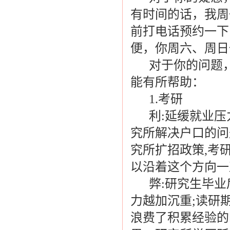
有时间的话，我周
前打电话预约一下
便，你周六、周日
对于你的问题，
能有所帮助：
1.考研
利:延缓就业压力
究所解决户口的问
究所扩招政策,考
以沿着这个方向一
弊:研究生毕业后
力越加沉重;读研
浪费了积累经验的