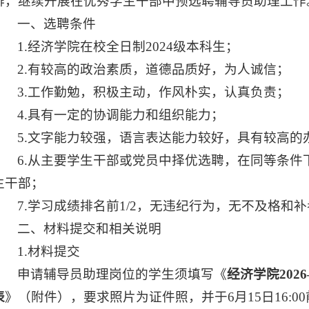
排，继续开展在优秀学生干部中预选聘辅导员助理工作
一、选聘条件
1.经济学院在校全日制2024级本科生；
2.有较高的政治素质，道德品质好，为人诚信；
3.工作勤勉，积极主动，作风朴实，认真负责；
4.具有一定的协调能力和组织能力；
5.文字能力较强，语言表达能力较好，具有较高的
6.从主要学生干部或党员中择优选聘，在同等条件
生干部；
7.学习成绩排名前1/2，无违纪行为，无不及格和
二、材料提交和相关说明
1.材料提交
申请辅导员助理岗位的学生须填写《
经济学院202
表
》（附件），要求照片为证件照，并于6月15日16:0