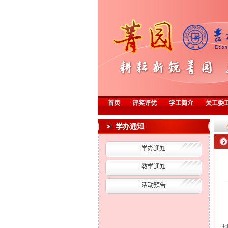
首页
评奖评优
学工简介
关工委
学办通知
学办通知
教学通知
活动预告