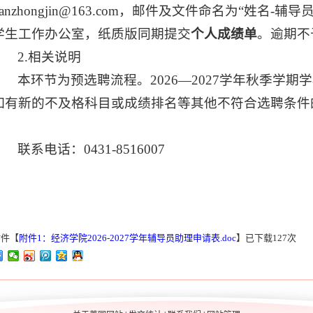
tianzhongjin@163.com，邮件及文件命名为“姓名-辅
学生工作办公室，纸质版同期提交
个人成绩单
。逾期不
2.相关说明
本环节为预选聘流程。2026—2027学年秋季学
如有新的不及格科目或成绩排名等其他不符合选聘条件
联系电话：0431-8516007
附件【
附件1：经济学院2026-2027学年辅导员助理申请表.doc
】已下载
127
次