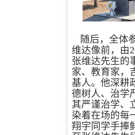
随后，全体
维达像前，由
2
张维达先生的
家、教育家，
基人。他深耕
德树人、治学
其严谨治学、
染着在场的每
翔宇同学手捧