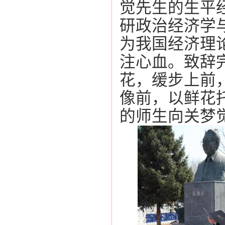
觉先生的生平
研政治经济学
为我国经济理
注心血。致辞
花，缓步上前
像前，以鲜花
的师生向关梦