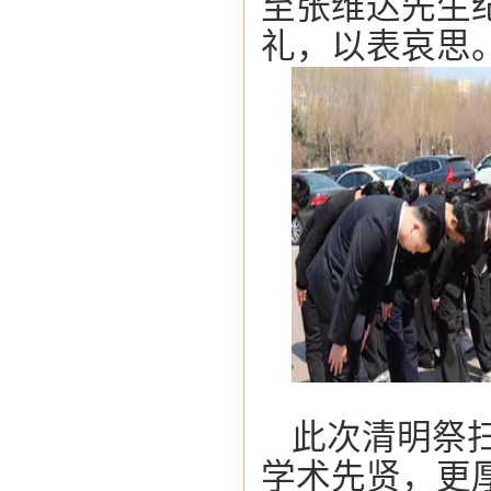
至张维达先生
礼，以表哀思
此次清明祭
学术先贤，更