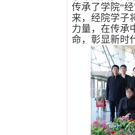
传承了学院
“
经
来，经院学子
力量，在传承
命，彰显新时