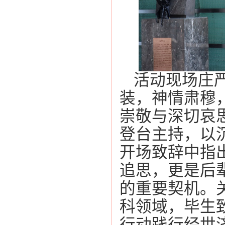
活动现场庄
装，神情肃穆
崇敬与深切哀
登台主持，以
开场致辞中指
追思，更是后
的重要契机。
科领域，毕生
行动践行经世