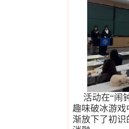
活动在“闹钟
趣味破冰游戏
渐放下了初识