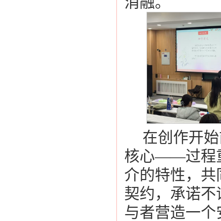
消融。
在创作开始
核心——过程
介的特性，共
契约，承诺不
与者营造一个