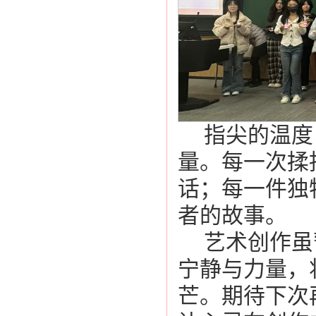
指尖的温度
量。每一次揉
话；每一件独
者的故事。
艺术创作虽
宁静与力量，
芒。期待下次