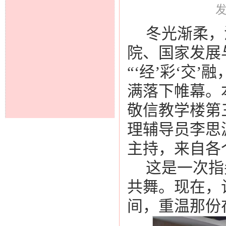
发
冬光渐柔，
院
、国家发展
“‘经’彩‘交
满落下帷幕。
敬信教学楼第
理辅导员李思
主持，来自各
这是一次指
共舞。现在，
间，重温那份