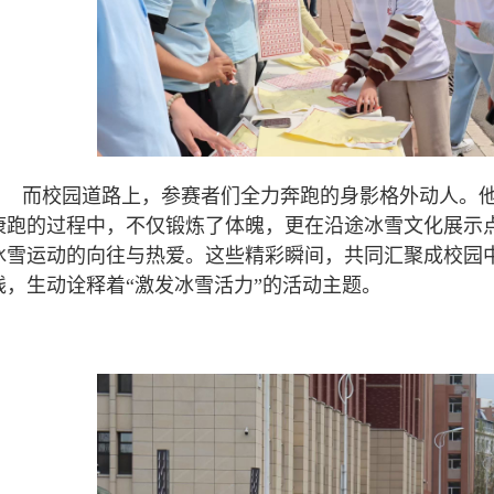
而校园道路上，参赛者们全力奔跑的身影格外动人。
康跑的过程中，不仅锻炼了体魄，更在沿途冰雪文化展示
冰雪运动的向往与热爱。这些精彩瞬间，共同汇聚成校园
线，生动诠释着“激发冰雪活力”的活动主题。