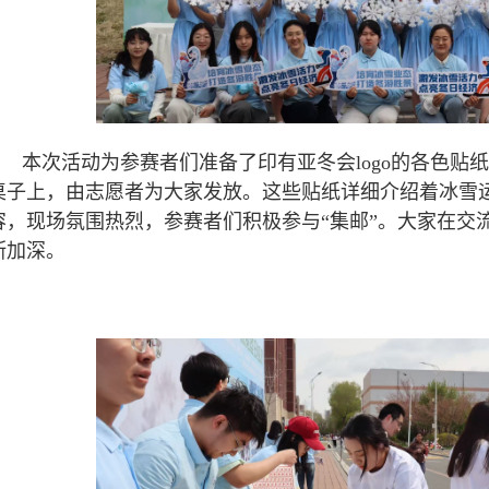
本次活动为参赛者们准备了印有亚冬会logo的各色贴
桌子上，由志愿者为大家发放。这些贴纸详细介绍着冰雪
容，现场氛围热烈，参赛者们积极参与“集邮”。大家在交
断加深。