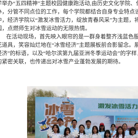
学举办“五四精神”主题校园健康跑活动,由历史文化学院
办，分管不同点位的工作，每个学院都结合自身专业特点
中，经济学院以“激发冰雪活力，绽放青春风采”为主题，
园，点燃师生对冰雪运动的无限热情。
在活动现场，首先映入眼帘的是一群身着整齐浅蓝色
花道具，笑容灿烂地在“冰雪经济”主题展板前合影留念。展
经济”的标语，以及“哈尔滨第九届亚洲冬季运动会”的字
的紧密关联，也传递出对冰雪产业蓬勃发展的期待。