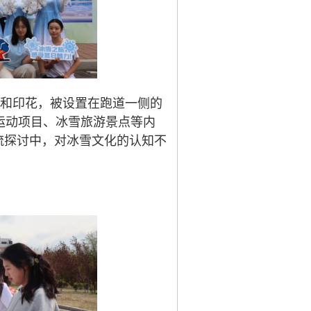
纸和印花，被设置在跑道一侧的
运动项目、冰雪旅游景点等内
流探讨中，对冰雪文化的认知不