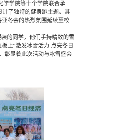
、化学学院等十个学院联合承
设计了独特的健身跑主题。其
将亚冬会的热烈氛围延续至校
服装的同学，他们手持精致的雪
板上“激发冰雪活力 点亮冬日
样，彰显着此次活动与冰雪盛会