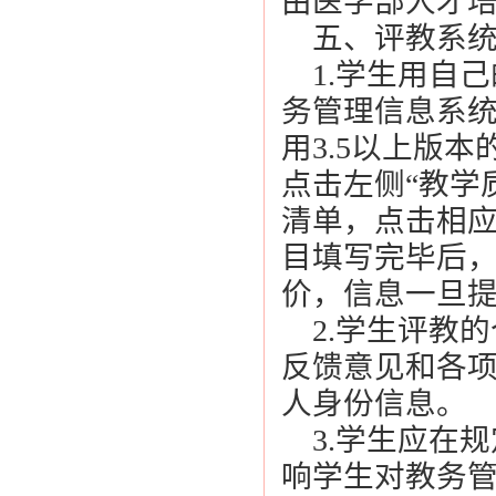
由医学部人才
五、评教系统
1.学生用自己
务管理信息系统
用3.5以上版
点击左侧“教学
清单，点击相
目填写完毕后，
价，信息一旦
2.学生评教
反馈意见和各
人身份信息。
3.学生应在
响学生对教务