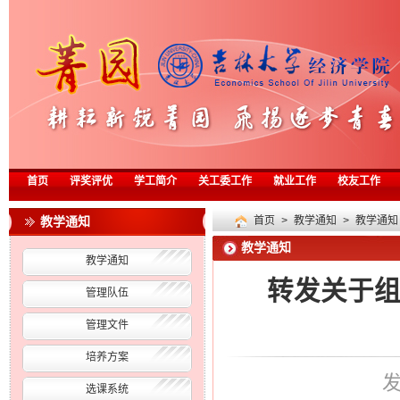
首页
评奖评优
学工简介
关工委工作
就业工作
校友工作
教学通知
首页
>
教学通知
>
教学通知
教学通知
教学通知
转发关于组织
管理队伍
管理文件
培养方案
发
选课系统