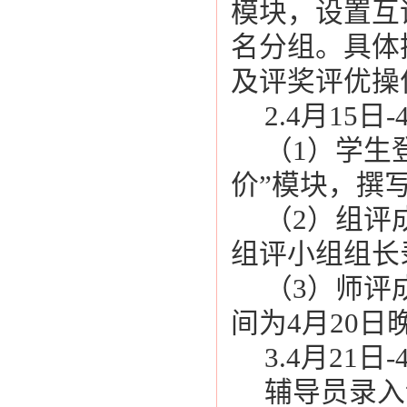
模块，设置互
名分组。具体
及评奖评优操
2.4月15日-
（1）学生
价”模块，撰
（2）组评
组评小组组长
（3）师评
间为4月20日晚
3.4月21日-
辅导员录入