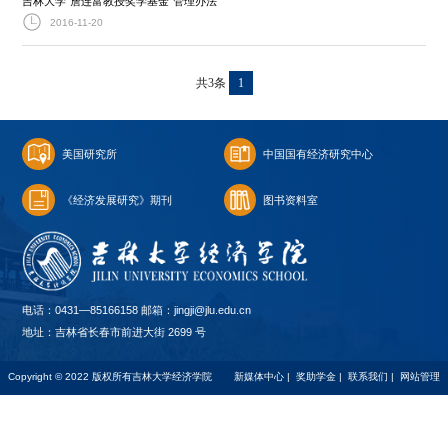
吉林大学“詹连富教授奖学基金”管理办法
2016-11-20
共3条
1
美国研究所
中国国有经济研究中心
《经济发展研究》期刊
图书资料室
电话：0431—85166158 邮箱：jingji@jlu.edu.cn
地址：吉林省长春市前进大街 2699 号
Copyright © 2022 版权所有吉林大学经济学院
新媒体中心
|
奖助学金
|
联系我们
|
网站管理