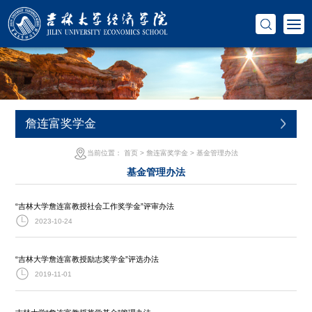
詹连富奖学金
当前位置：
首页
>
詹连富奖学金
>
基金管理办法
基金管理办法
“吉林大学詹连富教授社会工作奖学金”评审办法
2023-10-24
“吉林大学詹连富教授励志奖学金”评选办法
2019-11-01