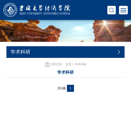
学术科研
当前位置：
首页
>
学术科研
学术科研
共0条
1