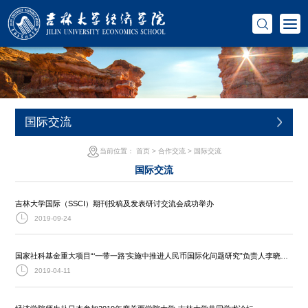
国际交流
当前位置：
首页
>
合作交流
>
国际交流
国际交流
吉林大学国际（SSCI）期刊投稿及发表研讨交流会成功举办
2019-09-24
国家社科基金重大项目“‘一带一路’实施中推进人民币国际化问题研究”负责人李晓教授率领部分课题组成员赴意大利顺利完成调研考察
2019-04-11