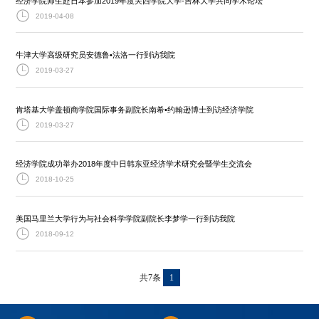
经济学院师生赴日本参加2019年度关西学院大学-吉林大学共同学术论坛
2019-04-08
牛津大学高级研究员安德鲁•法洛一行到访我院
2019-03-27
肯塔基大学盖顿商学院国际事务副院长南希•约翰逊博士到访经济学院
2019-03-27
经济学院成功举办2018年度中日韩东亚经济学术研究会暨学生交流会
2018-10-25
美国马里兰大学行为与社会科学学院副院长李梦学一行到访我院
2018-09-12
共7条
1