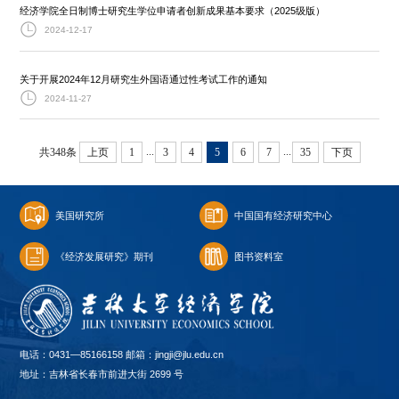
经济学院全日制博士研究生学位申请者创新成果基本要求（2025级版）
2024-12-17
关于开展2024年12月研究生外国语通过性考试工作的通知
2024-11-27
...
...
共348条
上页
1
3
4
5
6
7
35
下页
美国研究所
中国国有经济研究中心
《经济发展研究》期刊
图书资料室
电话：0431—85166158 邮箱：jingji@jlu.edu.cn
地址：吉林省长春市前进大街 2699 号