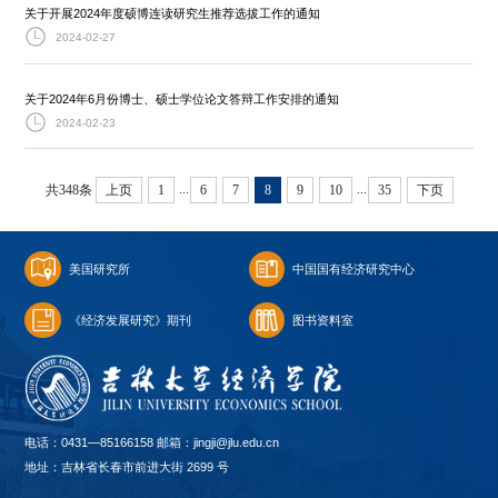
关于开展2024年度硕博连读研究生推荐选拔工作的通知
2024-02-27
关于2024年6月份博士、硕士学位论文答辩工作安排的通知
2024-02-23
...
...
共348条
上页
1
6
7
8
9
10
35
下页
美国研究所
中国国有经济研究中心
《经济发展研究》期刊
图书资料室
电话：0431—85166158 邮箱：jingji@jlu.edu.cn
地址：吉林省长春市前进大街 2699 号