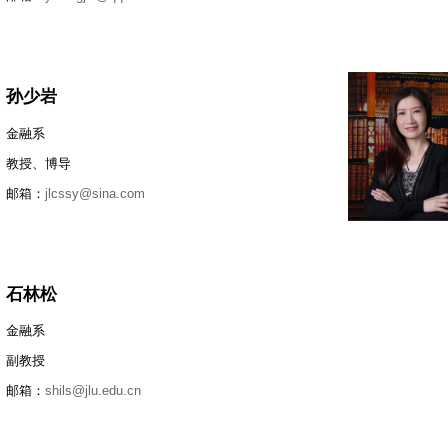
孙少岩
金融系
教授、博导
邮箱：
jlcssy@sina.com
石林松
金融系
副教授
邮箱：
shils@jlu.edu.cn