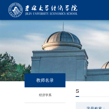
教师名录
S
经济学系
字母检索：