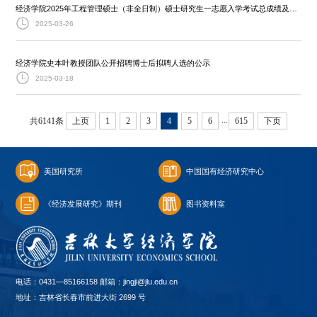
经济学院2025年工程管理硕士（非全日制）硕士研究生一志愿入学考试总成绩及拟录取名单公示
2025-03-26
经济学院史本叶教授团队公开招聘博士后拟聘人选的公示
2025-03-18
...
共6141条
上页
1
2
3
4
5
6
615
下页
美国研究所
中国国有经济研究中心
《经济发展研究》期刊
图书资料室
电话：0431—85166158 邮箱：jingji@jlu.edu.cn
地址：吉林省长春市前进大街 2699 号