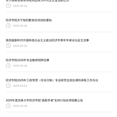
关于拟将张弛等30名同志转为中共正式党员的公示
2025-06-16
经济学院关于组织数智化培训的通知
2025-05-26
第四届新时代中国特色社会主义政治经济学青年学者论坛征文启事
2025-05-16
经济学院2025年专业教师招聘启事
2025-04-16
经济学院2025年工程管理（非全日制）专业研究生招生调剂录取工作办法
2025-04-01
2025年度吉林大学经济学院“鼎新学者”支持计划全球招募公告
2025-03-28