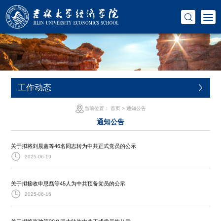
工作动态
当前位置：
首页
>
通知公告
通知公告
关于拟将刘晨鑫等46名同志转为中共正式党员的公示
2025-06-19
关于拟接收申思磊等45人为中共预备党员的公示
2025-06-16