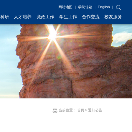
网站地图
|
学院信箱
|
English
|
术科研
人才培养
党政工作
学生工作
合作交流
校友服务
当前位置：
首页
>
通知公告