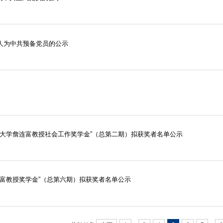
人为中共预备党员的公示
吉林大学詹连富教授社会工作奖学金”（总第二期）拟获奖者名单公示
詹连富教授奖学金”（总第六期）拟获奖者名单公示