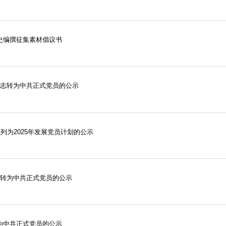
史编撰征集素材倡议书
同志转为中共正式党员的公示
生列为2025年发展党员计划的公示
志转为中共正式党员的公示
为中共正式党员的公示