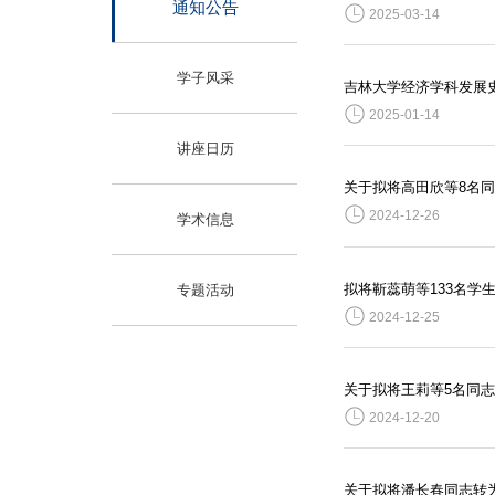
通知公告
2025-03-14
学子风采
吉林大学经济学科发展
2025-01-14
讲座日历
关于拟将高田欣等8名
2024-12-26
学术信息
拟将靳蕊萌等133名学
专题活动
2024-12-25
关于拟将王莉等5名同
2024-12-20
关于拟将潘长春同志转