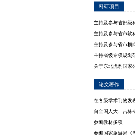
科研项目
主持及参与省部级
主持及参与省市软
主持及参与省市横
主持省级专项规划
关于东北虎豹国家
论文著作
在各级学术刊物发
向全国人大、吉林
参编教材多项
参编国家旅游局《