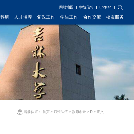
网站地图
|
学院信箱
|
English
|
术科研
人才培养
党政工作
学生工作
合作交流
校友服务
当前位置：
首页
>
师资队伍
>
教师名录
>
D
> 正文