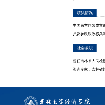
获奖情况
中国民主同盟成立
员及参政议政标兵
社会兼职
曾任吉林省人民检
咨询专家，吉林省