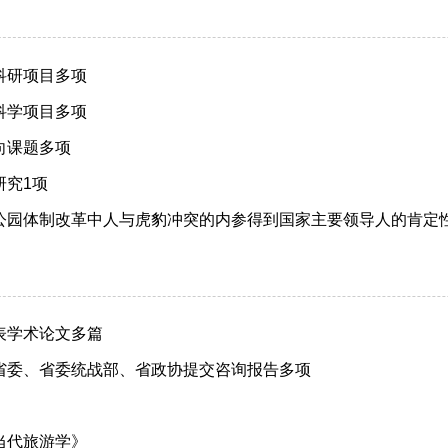
科研项目多项
科学项目多项
向课题多项
研究1项
公园体制改革中人与虎豹冲突的内参得到国家主要领导人的肯定
表学术论文多篇
省委、省委统战部、省政协提交咨询报告多项
当代旅游学》