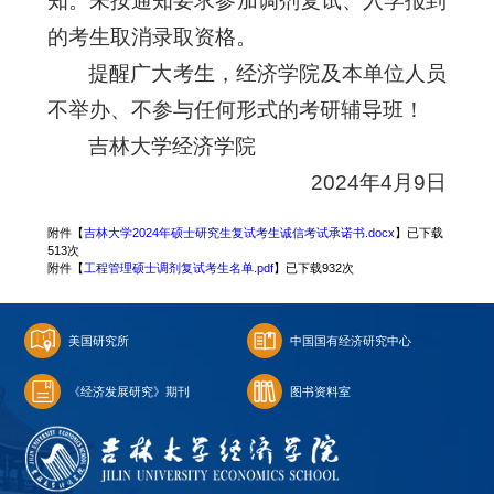
知。未按通知要求参加调剂复试、入学报到
的考生取消录取资格。
提醒广大考生，经济学院及本单位人员
不举办、不参与任何形式的考研辅导班！
吉林大学经济学院
2024年4月9日
附件【
吉林大学2024年硕士研究生复试考生诚信考试承诺书.docx
】已下载
513
次
附件【
工程管理硕士调剂复试考生名单.pdf
】已下载
932
次
美国研究所
中国国有经济研究中心
《经济发展研究》期刊
图书资料室