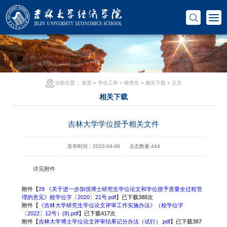
当前位置：
首页
>
学生工作
>
研究生
>
相关下载
> 正文
相关下载
吉林大学学位授予相关文件
发布时间：2023-04-06
点击数量:
444
详见附件
附件【
29 《关于进一步加强博士研究生学位论文和学位授予质量全过程管
理的意见》校学位字〔2020〕21号.pdf
】已下载
388
次
附件【
《吉林大学研究生学位论文评审工作实施办法》（校学位字
〔2022〕12号）(8).pdf
】已下载
417
次
附件【
吉林大学博士学位论文评审结果记分办法（试行）.pdf
】已下载
387