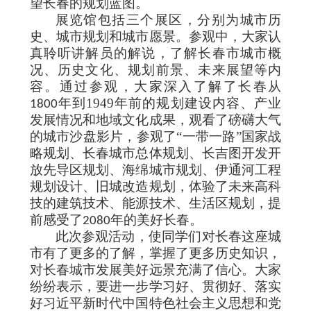
望长春的规划蓝图。
展览馆包括三个展区，分别为城市历
史、城市规划和城市愿景。参观中，大家认
真聆听讲解员的解说，了解长春市城市概
况、历史文化、规划前景、未来展望等内
容。通过参观，大家深入了解了长春从
年到1949年前的规划建设内容、产业
1800
发展情况和地域文化成果，观看了磅礴大气
的城市沙盘影片，参观了“一带一路”国家战
略规划、长春城市总体规划、长吉图开发开
放先导区规划、海绵城市规划、伊通河工程
规划设计、旧城改造规划，体验了未来高科
技的建筑技术、能源技术、生活区规划，提
前感受了
年的美好长春。
2080
此次参观活动，使同学们对长春这座城
市有了更多的了解，掌握了更多历史知识，
对长春城市发展美好远景充满了信心。大家
纷纷表示，要进一步学习好、贯彻好、落实
好习近平新时代中国特色社会主义思想和党