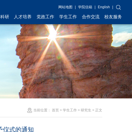
网站地图
|
学院信箱
|
English
|
术科研
人才培养
党政工作
学生工作
合作交流
校友服务
当前位置：
首页
>
学生工作
>
研究生
> 正文
予仪式的通知