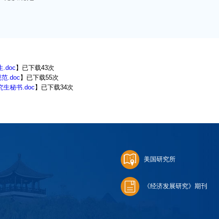
doc
】已下载
43
次
.doc
】已下载
55
次
生秘书.doc
】已下载
34
次
美国研究所
《经济发展研究》期刊