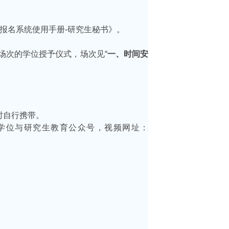
报名系统使用手册-研究生秘书》。
场次的学位授予仪式，场次见
“
一、时间安
时自行携带。
学学位与研究生教育公众号，视频网址：