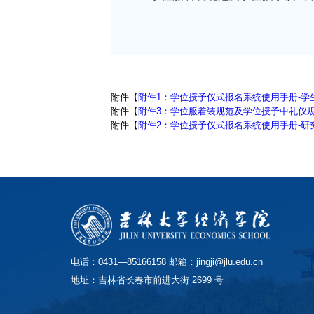
附件【
附件1：学位授予仪式报名系统使用手册-学生.
附件【
附件3：学位服着装规范及学位授予中礼仪规范
附件【
附件2：学位授予仪式报名系统使用手册-研究
电话：0431—85166158 邮箱：jingji@jlu.edu.cn
地址：吉林省长春市前进大街 2699 号