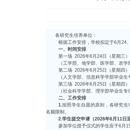
各研究生培养单位：
根据工作安排，学校拟定于
6月2
4
一、时间安排
第一场
2026年6月2
4
日（星期三）
（工学部、地学部、医学部、农学
第二场
2026年6月2
5
日（星期四）
（人文学部、信息科学学部毕业生
第三场
2026年6月2
5
日（星期四）
（社会科学学部、理学部毕业生专
二、工作安排
1.
按照学生自愿的原则，各研究生
名额限制。
2.学生提交申请（2026年6月1
1
日
参加学位授予仪式的学生应于
6月1