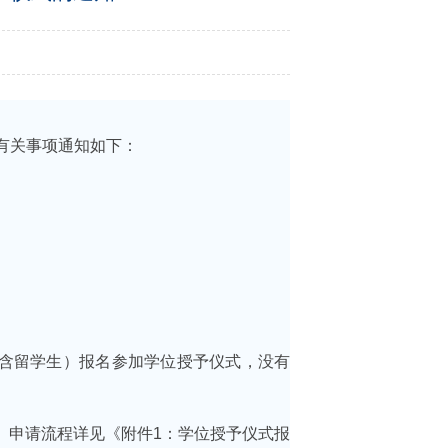
将有关事项通知如下：
不含留学生）报名参加学位授予仪式，没有
请。申请流程详见《附件1：学位授予仪式报