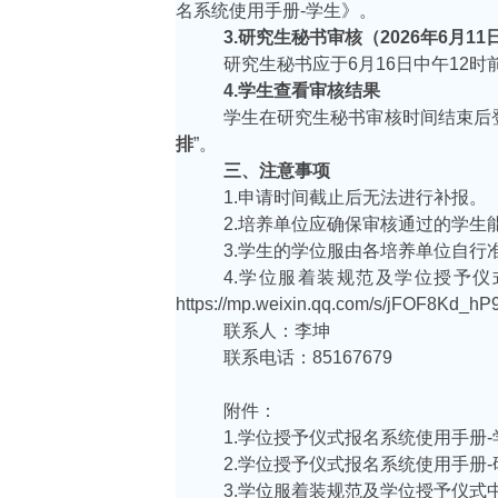
名系统使用手册-学生》。
3.研究生秘书审核（2026年6月1
1
研究生秘书应于
6月1
6
日中午
12
4.学生查看审核结果
学生在研究生秘书审核时间结束后
排
”。
三、注意事项
1.申请时间截止后无法进行补报。
2.培养单位应确保审核通过的学生
3.学生的学位服由各培养单位自
4.学位服着装规范及学位授予
https://mp.weixin.qq.com/s/jFOF8Kd_hP
联系人：李坤
联系电话：
8516
7679
附件：
1.学位授予仪式报名系统使用手册-
2.学位授予仪式报名系统使用手册
3.学位服着装规范及学位授予仪式