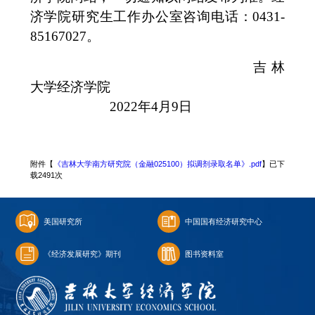
济学院研究生工作办公室咨询电话：
0431-
85167027
。
吉林
大学经济学院
20
22
年
4
月
9
日
附件【
《吉林大学南方研究院（金融025100）拟调剂录取名单》.pdf
】已下
载
2491
次
美国研究所
中国国有经济研究中心
《经济发展研究》期刊
图书资料室