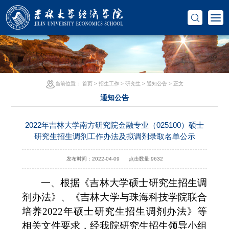
当前位置：
首页
>
招生工作
>
研究生
>
通知公告
> 正文
通知公告
2022年吉林大学南方研究院金融专业（025100）硕士
研究生招生调剂工作办法及拟调剂录取名单公示
发布时间：2022-04-09
点击数量:
9632
一、
根据《吉林大学硕士研究生招生调
剂办法》
、
《
吉林大学与珠海科技学院联合
培养
2022年硕士研究生招生调剂办法
》
等
相关文件要求，经我院研究生招生领导小组