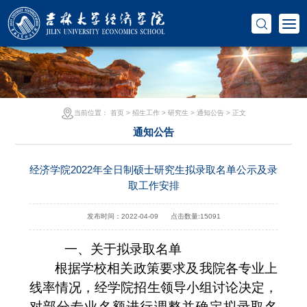
当前位置：
首页
>
招生工作
>
研究生
>
通知公告
> 正文
通知公告
经济学院2022年全日制硕士研究生拟录取名单公示及录
取工作安排
发布时间：2022-04-09
点击数量:
15091
一、关于拟录取名单
根据学校相关政策要求及我院各专业上
线率情况，经学院招生领导小组讨论决定，
对部分专业名额进行调整并确定拟录取名