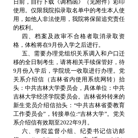
日前，自行下载《调档函》（见附件）彩印
使用。仅限我院拟录取名单中的考生本人使
用，如他人非法使用，我院将保留追究责任
的权利。
四、档案及政审不合格者取消录取资
格，体检将在
9月份入学之后进行。
五、需要办理党组织关系调入和户口迁
移的全日制考生，请将相关手续保管好，待
9月份入学后，学院统一收取进行办理。党
关系介绍信（吉林省内使用系统网转）抬
头：中共吉林大学委员会，具体单位：中共
吉林大学经济学院委员会。吉林省外转来的
新生党员介绍信抬头：“中共吉林省委教育
工作委员会”，转接单位:“吉林大学”。党关
系介绍信有效期至202
2
年
9月。
六、学院监督小组、纪委书记信访邮