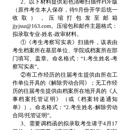
2、以下材料提供彩色清晰扫描件PDF版
（原件考生本人保存，待9月份开学后统一
收取），压缩打包发至邮箱
jjyjssz@163.com
。压缩包和邮件主题格式：
拟录取专业
-姓名-政审材料。
①《考生考察写实表》扫描件，该表由
考生档案所在基层单位、学院或档案所在部
门填写、盖章。命名格式：“1.考生姓名-考
察写实表”。
②有工作经历的往届考生提供由所在工
作单位开具的《解除劳动合同》；无工作经
历的往届考生提供由档案所在地开具的《人
事档案托管证明》（或《档案转递通知
单》）。命名格式：“2.考生姓名-解除劳动
合同/托管证明”。
3、需要调档函的拟录取考生请于4月17