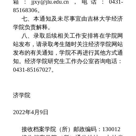
箱：
jjxy@jlu.edu.cn，电话：0431-
85168306。
七、本通知及未尽事宜由吉林大学经济
学院负责解释。
八、录取后续相关工作安排将在学院网
站发布，请录取考生随时关注经济学院网站
发布的有关通知，学院不再进行其他方式通
知
。
经济学院研究生工作办公室咨询电话：
0431-85167027。
济学院
202
2
年
4月
9
日
接收档案学院（所）邮政编码：
130012