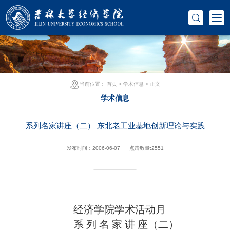
当前位置：
首页
>
学术信息
> 正文
学术信息
系列名家讲座（二） 东北老工业基地创新理论与实践
发布时间：2006-06-07
点击数量:
2551
经济学院学术活动月
系 列 名 家 讲 座（二）