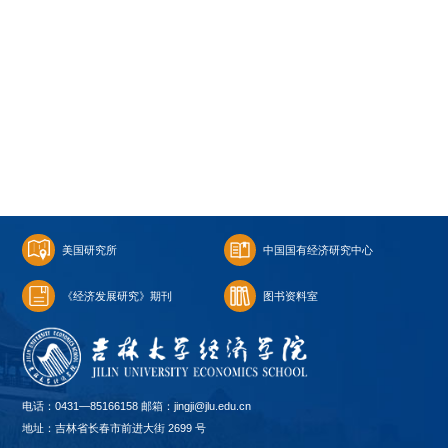
美国研究所
中国国有经济研究中心
《经济发展研究》期刊
图书资料室
电话：0431—85166158 邮箱：jingji@jlu.edu.cn
地址：吉林省长春市前进大街 2699 号