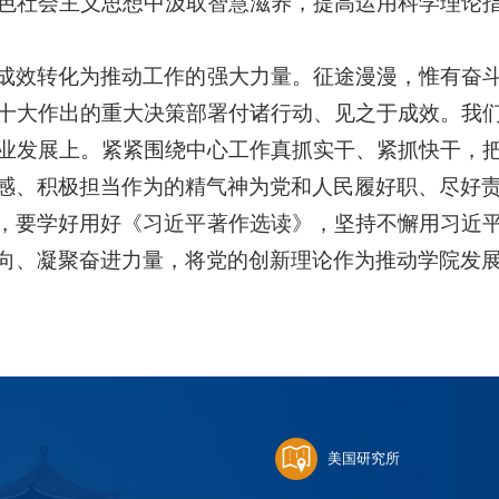
色社会主义思想中汲取智慧滋养，提高运用科学理论
成效转化为推动工作的强大力量。征途漫漫，惟有奋
十大作出的重大决策部署付诸行动、见之于成效。我
业发展上。紧紧围绕中心工作真抓实干、紧抓快干，
感、积极担当作为的精气神为党和人民履好职、尽好
，要学好用好《习近平著作选读》，坚持不懈用习近
向、凝聚奋进力量，将党的创新理论作为推动学院发
美国研究所