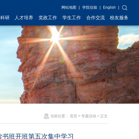
网站地图
|
学院信箱
|
English
|
术科研
人才培养
党政工作
学生工作
合作交流
校友服务
当前位置：
首页
>
专题活动
> 正文
读书班开班第五次集中学习