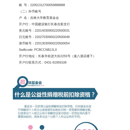
账 号：22001312700059888888
（二）外币账号
户 名：吉林大学教育基金会
开户行：中国建设银行长春吉新支行
美元账号：22014030900220500031
日元账号：22027030900220500048
港币账号：22013030900220500054
Swiftcode: PCBCCNBJJLX
开户行地址：长春市前进大街2255号（速八酒店楼下）
开户行联系方式：0431-81959108