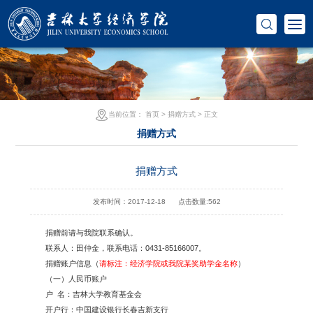
当前位置：
首页
>
捐赠方式
> 正文
捐赠方式
捐赠方式
发布时间：2017-12-18
点击数量:
562
捐赠前请与我院联系确认。
联系人：田仲金，联系电话：0431-85166007。
捐赠账户信息（
请标注：经济学院或我院某奖助学金名称
）
（一）人民币账户
户 名：吉林大学教育基金会
开户行：中国建设银行长春吉新支行