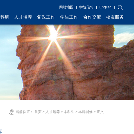
网站地图
|
学院信箱
|
English
|
术科研
人才培养
党政工作
学生工作
合作交流
校友服务
当前位置：
首页
>
人才培养
>
本科生
>
本科辅修
> 正文
案