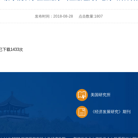
发布时间：2018-08-28
点击数量:
1807
已下载
1433
次
美国研究所
《经济发展研究》期刊