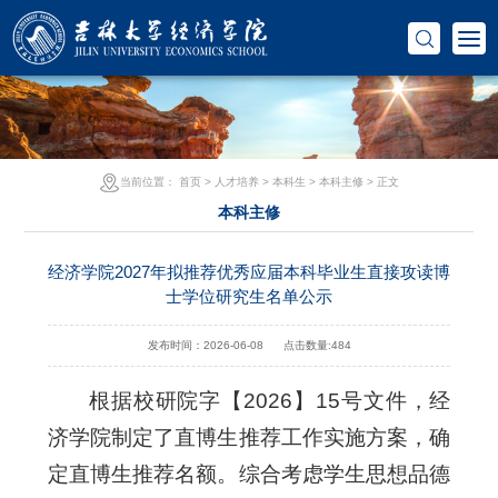
当前位置：
首页
>
人才培养
>
本科生
>
本科主修
> 正文
本科主修
经济学院2027年拟推荐优秀应届本科毕业生直接攻读博
士学位研究生名单公示
发布时间：2026-06-08
点击数量:
484
根据校研院字【2026】15号文件，经
济学院制定了直博生推荐工作实施方案，确
定直博生推荐名额。综合考虑学生思想品德