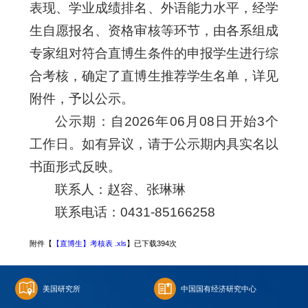
表现、学业成绩排名、外语能力水平，经学
生自愿报名、资格审核等环节，由各系组成
专家组对符合直博生条件的申报学生进行综
合考核，确定了直博生推荐学生名单，详见
附件，予以公示。
公示期：自2026年06月08日开始3个
工作日。如有异议，请于公示期内具实名以
书面形式反映。
联系人：赵容、张琳琳
联系电话：0431-85166258
附件【
【直博生】考核表 .xls
】已下载
394
次
美国研究所
中国国有经济研究中心