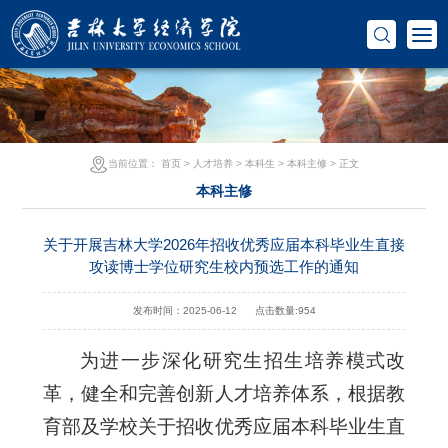
当前位置：
首页
>
人才培养
>
本科生
>
本科主修
> 正文
本科主修
关于开展吉林大学2026年招收优秀应届本科毕业生直接
攻读博士学位研究生校内预选工作的通知
发布时间：2025-06-12
点击数量:
954
为进一步深化研究生招生培养模式改
革，健全和完善创新人才培养体系，根据教
育部及学校关于招收优秀应届本科毕业生直