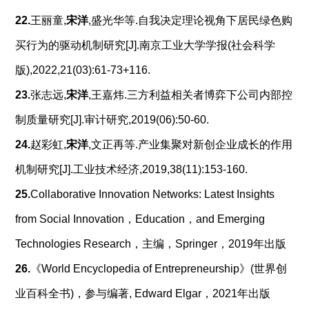
22.
王丽童,
宋洋
,盛光华等.自我决定理论视角下居民绿色购
买行为的驱动机制研究[J].南京工业大学学报(社会科学
版),2022,21(03):61-73+116.
23.
张志远,
宋洋
,王嘉炜.三方利益相关者博弈下公司内部控
制质量研究[J].审计研究,2019(06):50-60.
24.
赵彩虹,
宋洋
,文正再等.产业集聚对新创企业成长的作用
机制研究[J].工业技术经济,2019,38(11):153-160.
25.
Collaborative Innovation Networks: Latest Insights
from Social Innovation，Education，and Emerging
Technologies Research，主编，Springer，2019年出版
26.
《World Encyclopedia of Entrepreneurship》(世界创
业百科全书)，参与编著, Edward Elgar，2021年出版