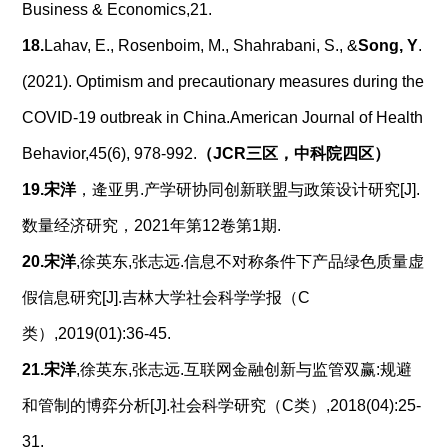
Business & Economics,21.
18.
Lahav, E., Rosenboim, M., Shahrabani, S., &
Song, Y
.
(2021). Optimism and precautionary measures during the
COVID-19 outbreak in China.American Journal of Health
Behavior,45(6), 978-992.
（
JCR
三区，中科院四区）
19.
宋洋
，逄亚男.产学研协同创新联盟与政策设计研究[J].
数量经济研究，2021年第12卷第1期.
20.
宋洋
,徐英东,张志远.信息不对称条件下产品绿色质量虚
假信息研究[J].吉林大学社会科学学报（C
类）,2019(01):36-45.
21.
宋洋
,徐英东,张志远.互联网金融创新与监管双赢:规避
和管制的博弈分析[J].社会科学研究（C类）,2018(04):25-
31.