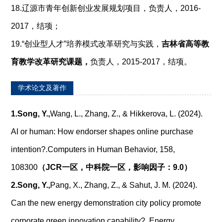
18.辽源市青年创新创业发展规划项目，
负责人，2016-
2017，结项；
19.“创业型人才”培养模式改革研究与实践，
吉林省高等教
育教学改革研究课题，
负责人，2015-2017，结项。
学术论文及著作
1.
Song, Y.,
Wang, L., Zhang, Z., & Hikkerova, L. (2024).
AI or human: How endorser shapes online purchase
intention?.
Computers in Human Behavior, 158,
108300
（
JCR
一区，中科院一区，影响因子：
9.0
）
2.
Song, Y.,
Pang, X., Zhang, Z., & Sahut, J. M. (2024).
Can the new energy demonstration city policy promote
corporate green innovation capability?. Energy