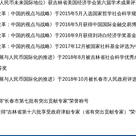
”与人民币未来国际地位》获吉林省美国经济学会第六届学术成果评
改革：中国的视点与战略》于2015年5月入选国家哲学社会科
改革：中国的视点与战略》于2016年5月获得中国国际金融交易博
改革：中国的视点与战略》于2016年9月获得刘诗白经济学奖基
改革：中国的视点与战略》于2017年12月被国家社科基金评选
发展与人民币国际化的推进》于2018年8月被吉林省社会科学
等奖
发展与人民币国际化的推进》于2018年10月被长春市人民政府
月获得“长春市第七批有突出贡献专家”荣誉称号
10月获得“吉林省第十六批享受政府津贴专家（省有突出贡献专家）”