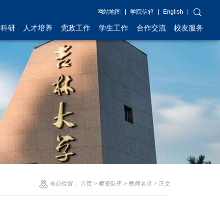
网站地图
|
学院信箱
|
English
|
术科研
人才培养
党政工作
学生工作
合作交流
校友服务
当前位置：
首页
>
师资队伍
>
教师名录
> 正文