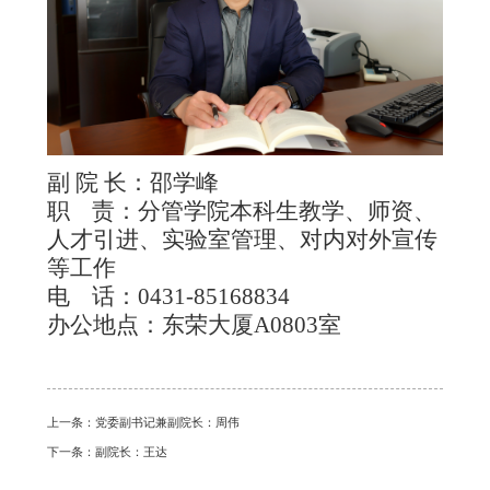
副 院 长：邵学峰
职 责：分管学院本科生教学、师资、
人才引进、实验室管理、对内对外宣传
等工作
电 话：
0431-85168834
办公地点：东荣大厦A0803室
上一条：
党委副书记兼副院长：周伟
下一条：
副院长：王达