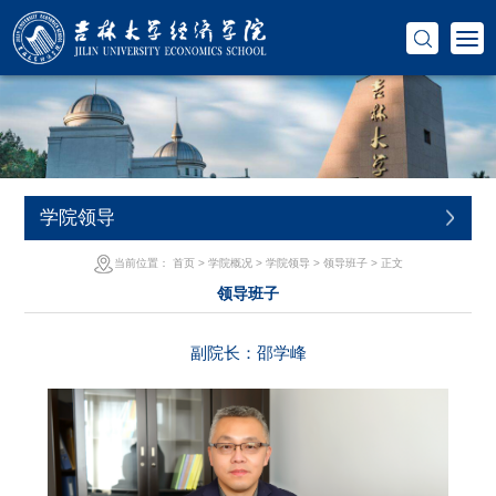
学院领导
当前位置：
首页
>
学院概况
>
学院领导
>
领导班子
> 正文
领导班子
副院长：邵学峰