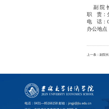
副 院
职 责：
电 话：04
办公地点
上一条：
副院
电话：0431—85166158 邮箱：jingji@jlu.edu.cn