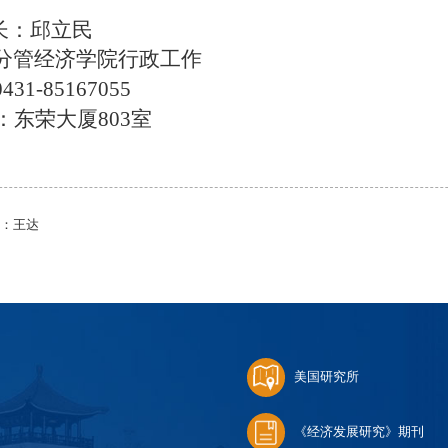
 长：邱立民
分管经济学院行政工作
31-85167055
：东荣大厦803室
长：王达
美国研究所
《经济发展研究》期刊