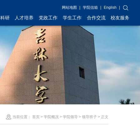
网站地图
|
学院信箱
|
English
|
术科研
人才培养
党政工作
学生工作
合作交流
校友服务
当前位置：
首页
>
学院概况
>
学院领导
>
领导班子
> 正文