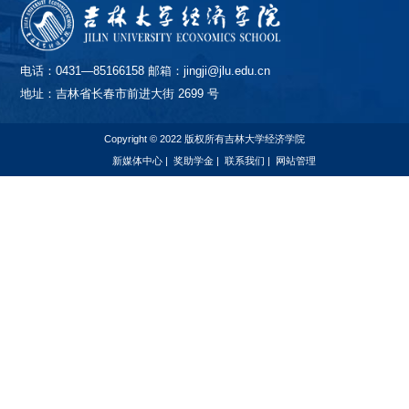
电话：0431—85166158 邮箱：jingji@jlu.edu.cn
地址：吉林省长春市前进大街 2699 号
Copyright © 2022 版权所有吉林大学经济学院
新媒体中心
|
奖助学金
|
联系我们
|
网站管理