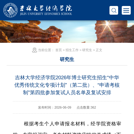
当前位置：
首页
>
招生工作
>
研究生
> 正文
研究生
吉林大学经济学院2026年博士研究生招生“中华
优秀传统文化专项计划”（第二批）、“申请考核
制”第四批参加复试人员名单及复试安排
发布时间：2026-06-09
点击数量:
362
根据考生个人申请报名材料，经学院资格审