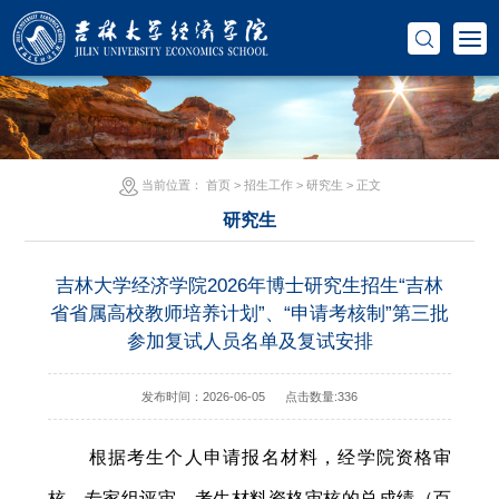
当前位置：
首页
>
招生工作
>
研究生
> 正文
研究生
吉林大学经济学院2026年博士研究生招生“吉林
省省属高校教师培养计划”、“申请考核制”第三批
参加复试人员名单及复试安排
发布时间：2026-06-05
点击数量:
336
根据考生个人申请报名材料，经学院资格审
核、专家组评审，考生材料资格审核的总成绩（百