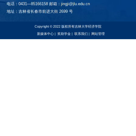
电话：0431—85166158 邮箱：jingji@jlu.edu.cn
地址：吉林省长春市前进大街 2699 号
Copyright © 2022 版权所有吉林大学经济学院
新媒体中心
|
奖助学金
|
联系我们
|
网站管理