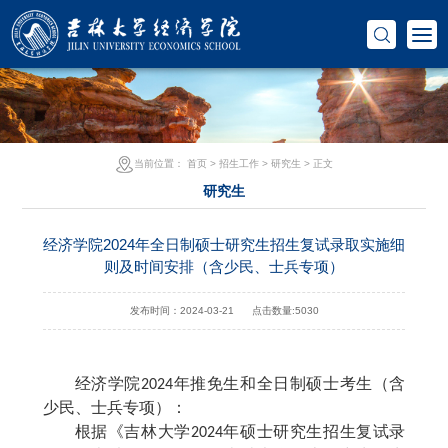
当前位置：
首页
>
招生工作
>
研究生
> 正文
研究生
经济学院2024年全日制硕士研究生招生复试录取实施细
则及时间安排（含少民、士兵专项）
发布时间：2024-03-21
点击数量:
5030
经济学院
202
4
年推免生和全日制硕士考生（含
少民、士兵专项）：
根据《吉林大学
202
4
年硕士研究生招生复试录