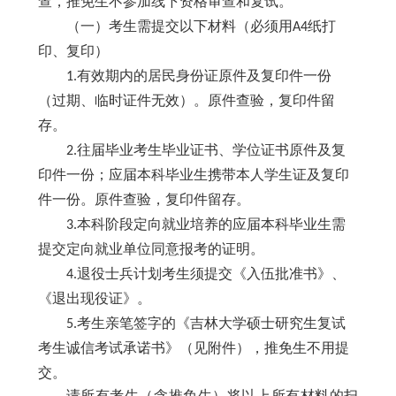
查，推免生不参加线下资格审查和复试。
（一）考生需提交以下材料（必须用
A4纸打
印、复印）
1.有效期内的居民身份证原件及复印件一份
（过期、临时证件无效）。原件查验，复印件留
存。
2.往届毕业考生毕业证书、学位证书原件及复
印件一份；应届本科毕业生携带本人学生证及复印
件一份。原件查验，复印件留存。
3.本科阶段定向就业培养的应届本科毕业生需
提交定向就业单位同意报考的证明。
4
.退役士兵计划考生须提交《入伍批准书》、
《退出现役证》。
5.
考生亲笔签字的《吉林大学硕士研究生复试
考生诚信考试承诺书》（见附件），推免生不用提
交。