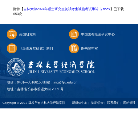
附件【
吉林大学2024年硕士研究生复试考生诚信考试承诺书.docx
】已下载
653
次
美国研究所
中国国有经济研究中心
《经济发展研究》期刊
图书资料室
电话：0431—85166158 邮箱：jingji@jlu.edu.cn
地址：吉林省长春市前进大街 2699 号
Copyright © 2022 版权所有吉林大学经济学院
新媒体中心
|
奖助学金
|
联系我们
|
网站管理