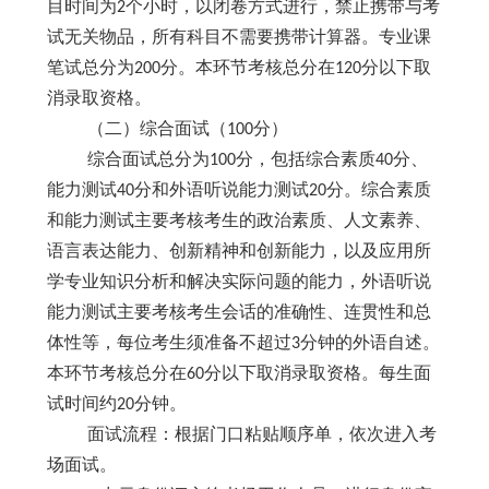
目时间为
2个小时，以闭卷方式进行，禁止携带与考
试无关物品，所有科目不需要携带计算器。专业课
笔试总分为200分。本环节考核总分在120分以下取
消录取资格。
（二）综合面试（
100分）
综合面试总分为
100分，包括综合素质40分、
能力测试40分和外语听说能力测试20分。综合素质
和能力测试主要考核考生的政治素质、人文素养、
语言表达能力、创新精神和创新能力，以及应用所
学专业知识分析和解决实际问题的能力，外语听说
能力测试主要考核考生会话的准确性、连贯性和总
体性等，每位考生须准备不超过3分钟的外语自述。
本环节考核总分在60分以下取消录取资格。每生面
试时间约20分钟。
面试流程：根据门口粘贴顺序单，依次进入考
场面试。