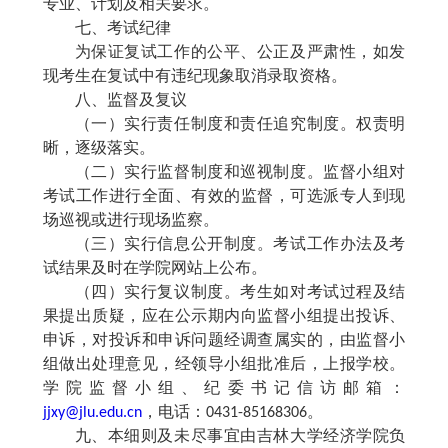
专业、计划及相关要求。
七、考试纪律
为保证复试工作的公平、公正及严肃性，如发
现考生在复试中有违纪现象取消录取资格。
八、监督及复议
（一）实行责任制度和责任追究制度。权责明
晰，逐级落实。
（二）实行监督制度和巡视制度。监督小组对
考试工作进行全面、有效的监督，可选派专人到现
场巡视或进行现场监察。
（三）实行信息公开制度。考试工作办法及考
试结果及时在学院网站上公布。
（四）实行复议制度。考生如对考试过程及结
果提出质疑，应在公示期内向监督小组提出投诉、
申诉，对投诉和申诉问题经调查属实的，由监督小
组做出处理意见，经领导小组批准后，上报学校。
学院监督小组、纪委书记信访邮箱：
jjxy@jlu.edu.cn
，电话：
0431-85168306。
九、本细则及未尽事宜由吉林大学经济学院负