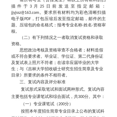
请所有考生（含推免生）将以上所有材料的扫
描件于
3月25日前发送至指定邮箱：
jjyjssz@163.com。要求所有材料均为彩色清晰扫描
电子版PDF，打包压缩后发至指定邮箱，邮件的主
题、压缩包的命名格式：报考专业名称-姓名-资格审
核。
（二）有下列情况之一者取消复试资格和录取
资格。
思想政治考核及资格审查不合格者；材料造假
或不符合要求者。毕业证、学位证、第二代身份证
及复试表上照片不符者；在读非应届毕业的大学
生；与《吉林大学招收硕士研究生招生简章及专业
目录》所要求的条件不相符者。
三、复试内容及评分标准
复试形式采取笔试和面试两种形式。复试内容
主要包括专业课笔试和综合面试，共
300分。其中：
（一）专业课笔试（
200分）
按照本年度招生简章专业目录上公布的复试科