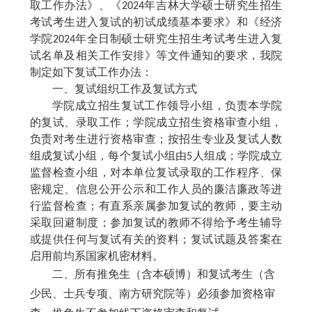
取工作办法》、《
202
4
年吉林大学硕士研究生招生
考试考生进入复试的初试成绩基本要求》和《经济
学院
202
4
年全日制硕士研究生招生考试考生进入复
试名单及相关工作安排》等文件通知的要求，我院
制定如下复试工作办法：
一、复试组织工作及复试方式
学院成立招生复试工作领导小组，负责本学院
的复试、录取工作；学院成立招生资格审查小组，
负责对考生进行资格审查；按招生专业及复试人数
组成复试小组，每个复试小组由
5人组成；学院成立
监督检查小组，对本单位复试录取的工作程序、保
密规定、信息公开公示和工作人员的廉洁廉政等进
行监督检查；有直系亲属参加复试的教师，要主动
采取回避制度；参加复试的教师不得给予考生辅导
或提供任何与复试有关的资料；复试试题及答案在
启用前均系国家机密材料。
二、所有推免生（含本硕博）和复试考生（含
少民、士兵专项、南方研究院等）必须参加资格审