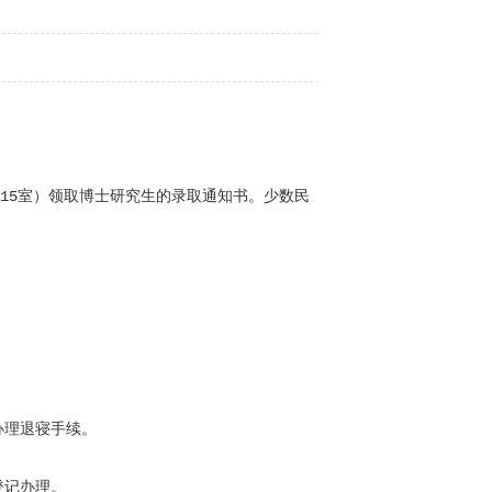
厦815室）领取博士研究生的录取通知书。
少数民
办理退寝手续。
登记办理。