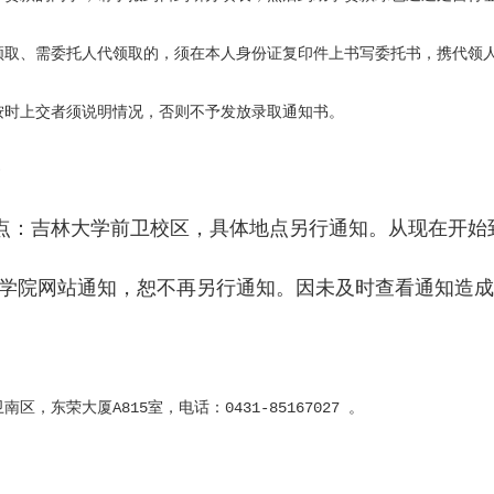
领取、需委托人代领取的，须在本人身份证复印件上书写委托书，携代领
按时上交者须说明情况，否则不予发放录取通知书。
》
地点：吉林大学前卫校区，具体地点另行通知。
从现在开始
学院网站通知，恕不再另行通知。因未及时查看通知造成
东荣大厦A815室，电话：0431-85167027 。