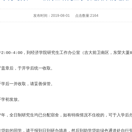
发布时间：2019-08-01
点击数量:
2164
、下午2:00-4:00，到经济学院研究生工作办公室（吉大前卫南区，东荣大
厅盖章后，于开学后统一收取。
开学后一并收取，请妥善保管。
开学初发放。
0元/年，全日制研究生均已分配宿舍，如有特殊情况不住校的，可于入学后
学贷款的同学，请于报到日到研办填表，然后到助学贷款绿色通道处自行