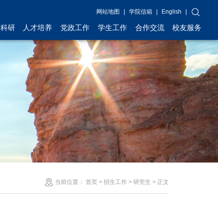
网站地图
|
学院信箱
|
English
|
术科研
人才培养
党政工作
学生工作
合作交流
校友服务
当前位置：
首页
>
招生工作
>
研究生
> 正文