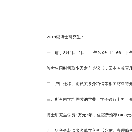
2019级博士研究生：
一、请于8月1日-2日，上午9:00-11:00
族考生同时领取少民定向协议书，回本省教育
二、
户口迁移、党员关系介绍信等相关材料待
三、所有同学均需缴纳学费，
学子银行卡将于
博士研究生学费1万元/年，住宿费预存180
四、奖学金获得者名单在入学后公布。办理助