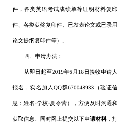
件，各类英语考试成绩单等证明材料复印
件、各类获奖复印件、已发表论文或已录用
论文提纲复印件等）。
四、申请办法：
从即日起至
2019
年
6
月
18
日接收申请人
报名，实名加入
QQ
群
670048933
（验证信
息：姓名
-
学校
-
夏令营），方便及时沟通和
获取信息。同时网上提交以下
申请材料
，打