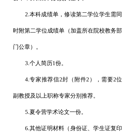
2.
本科成绩单，修读第二学位学生需同
时附第二学位成绩单（加盖所在院校教务部
门公章）。
3.
个人简历
1
份。
4.
专家推荐信
2
封（附件
2
），需要
2
位
副教授及以上职称专家分别推荐。
5.
夏令营学术论文一份。
6.
其他证明材料（身份证、学生证复印