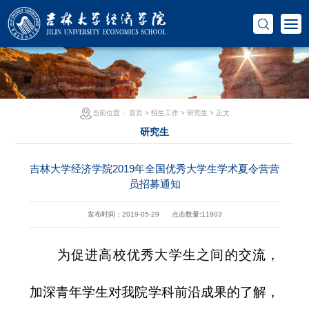
当前位置：
首页
>
招生工作
>
研究生
> 正文
研究生
吉林大学经济学院2019年全国优秀大学生学术夏令营营
员招募通知
发布时间：2019-05-29
点击数量:
11903
为促进高校优秀大学生之间的交流，
加深青年学生对我院学科前沿成果的了解，