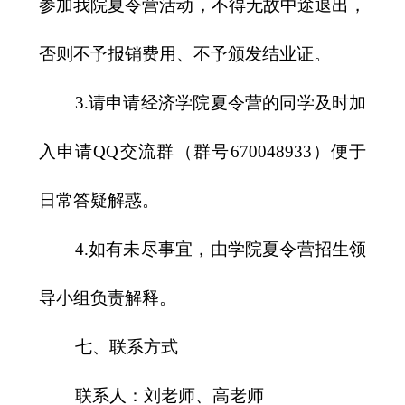
参加我院夏令营活动，不得无故中途退出，
否则不予报销费用、不予颁发结业证。
3.
请申请经济学院夏令营的同学及时加
入申请
QQ
交流群（群号
670048933
）便于
日常答疑解惑。
4.
如有未尽事宜，由学院夏令营招生领
导小组负责解释。
七、联系方式
联系人：刘老师、高老师