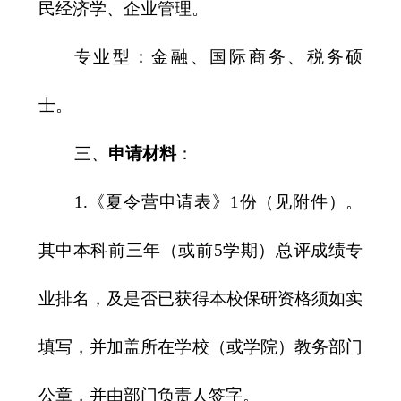
民经济学、企业管理。
专业型：金融、国际商务、税务硕
士。
三、
申请材料
：
1.
《夏令营申请表》
1
份（见附件）。
其中本科前三年（或前
5
学期）总评成绩专
业排名，及是否已获得本校保研资格须如实
填写，并加盖所在学校（或学院）教务部门
公章，并由部门负责人签字。