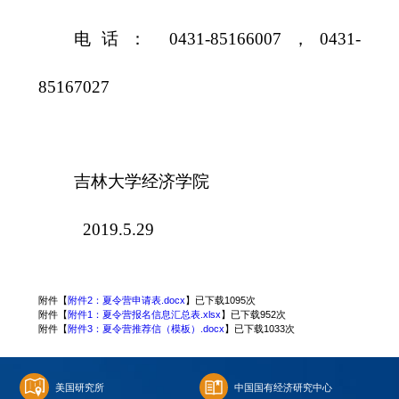
电话：
0431-85166007
，
0431-
85167027
吉林大学经济学院
2019.5.29
附件【
附件2：夏令营申请表.docx
】已下载
1095
次
附件【
附件1：夏令营报名信息汇总表.xlsx
】已下载
952
次
附件【
附件3：夏令营推荐信（模板）.docx
】已下载
1033
次
美国研究所
中国国有经济研究中心