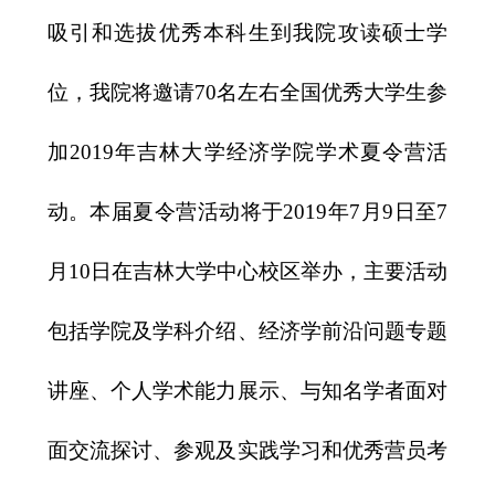
吸引和选拔优秀本科生到我院攻读硕士学
位，我院将邀请
70
名左右全国优秀大学生参
加
2019
年吉林大学经济学院学术夏令营活
动。本届夏令营活动将于
2019
年
7
月
9
日至
7
月
10
日在吉林大学中心校区举办，主要活动
包括学院及学科介绍、经济学前沿问题专题
讲座、个人学术能力展示、与知名学者面对
面交流探讨、参观及实践学习和优秀营员考