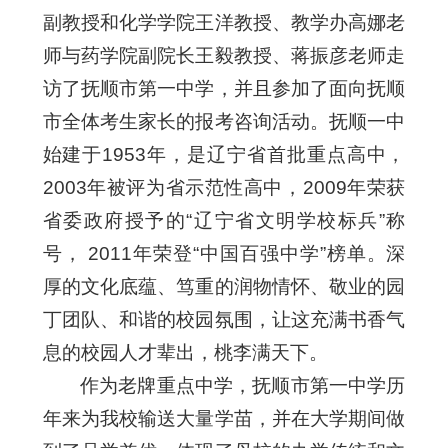
副教授和化学学院王洋教授、教学办高娜老
师与药学院副院长王毅教授、蒋振彦老师走
访了抚顺市第一中学，并且参加了面向抚顺
市全体考生家长的报考咨询活动。抚顺一中
始建于1953年，是辽宁省首批重点高中，
2003年被评为省示范性高中，2009年荣获
省委政府授予的“辽宁省文明学校标兵”称
号， 2011年荣登“中国百强中学”榜单。深
厚的文化底蕴、笃重的润物情怀、敬业的园
丁团队、和谐的校园氛围，让这充满书香气
息的校园人才辈出，桃李满天下。
作为老牌重点中学，抚顺市第一中学历
年来为我校输送大量学苗，并在大学期间做